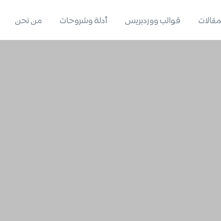
لمقالات
قوالب ووردبريس
أدلة وشروحات
من نحن