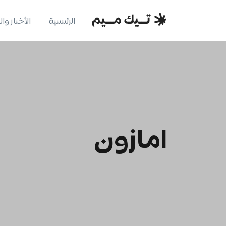
الرئيسية
الأخبار وا
امازون