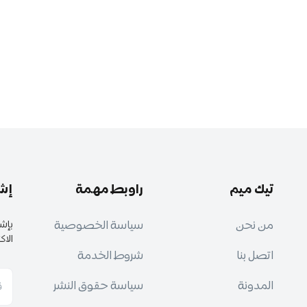
بح
تيك ميم
راوبط مهمة
إشت
من نحن
سياسة الخصوصية
بإش
الاك
اتصل بنا
شروط الخدمة
المدونة
سياسة حقوق النشر